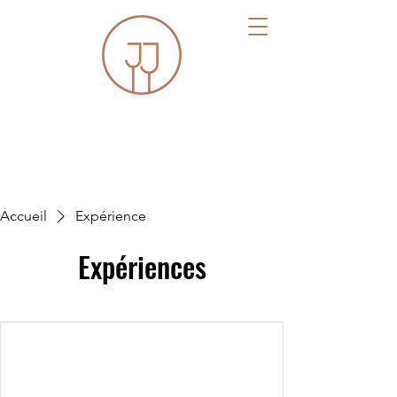
Le Jean Jaurès
Accueil
Expérience
Expériences