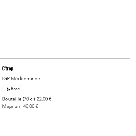
C'trop
IGP Méditerranée
Rosé
Bouteille (70 cl)
22,00 €
Magnum
40,00 €