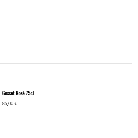
Gosset Rosé 75cl
85,00 €