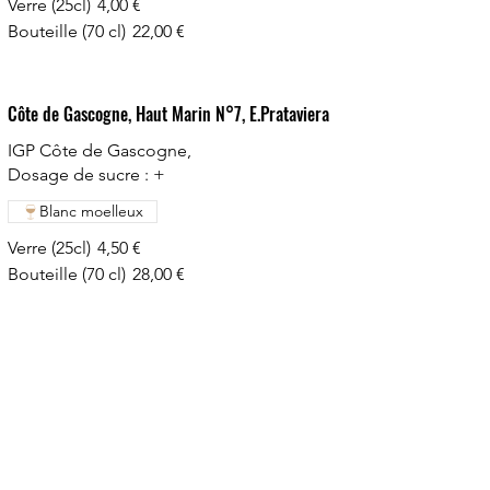
Verre (25cl)
4,00 €
Bouteille (70 cl)
22,00 €
Côte de Gascogne, Haut Marin N°7, E.Prataviera
IGP Côte de Gascogne,
Dosage de sucre : +
Blanc moelleux
Verre (25cl)
4,50 €
Bouteille (70 cl)
28,00 €