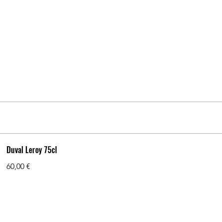
Duval Leroy 75cl
60,00 €