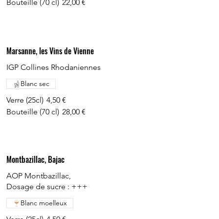
Bouteille (70 cl)
22,00 €
Marsanne, les Vins de Vienne
IGP Collines Rhodaniennes
Blanc sec
Verre (25cl)
4,50 €
Bouteille (70 cl)
28,00 €
Montbazillac, Bajac
AOP Montbazillac,
Dosage de sucre : +++
Blanc moelleux