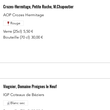
Crozes-Hermitage, Petite Ruche, M.Chapoutier
AOP Crozes Hermitage
Rouge
Verre (25cl)
5,50 €
Bouteille (70 cl)
30,00 €
Viognier, Domaine Preignes le Neuf
IGP Coteaux de Béziers
Blanc sec