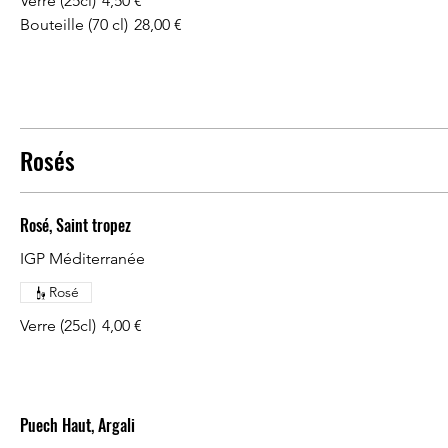
Verre (25cl)
4,50 €
Bouteille (70 cl)
28,00 €
Rosés
Rosé, Saint tropez
IGP Méditerranée
Rosé
Verre (25cl)
4,00 €
Puech Haut, Argali