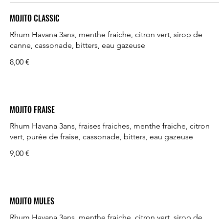
MOJITO CLASSIC
Rhum Havana 3ans, menthe fraiche, citron vert, sirop de
canne, cassonade, bitters, eau gazeuse
8,00 €
MOJITO FRAISE
Rhum Havana 3ans, fraises fraiches, menthe fraiche, citron
vert, purée de fraise, cassonade, bitters, eau gazeuse
9,00 €
MOJITO MULES
Rhum Havana 3ans, menthe fraiche, citron vert, sirop de