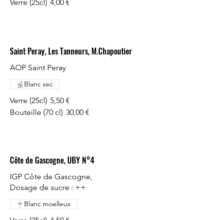
Verre (25cl)
4,00 €
Saint Peray, Les Tanneurs, M.Chapoutier
AOP Saint Peray
Blanc sec
Verre (25cl)
5,50 €
Bouteille (70 cl)
30,00 €
Côte de Gascogne, UBY N°4
IGP Côte de Gascogne,
Dosage de sucre : ++
Blanc moelleux