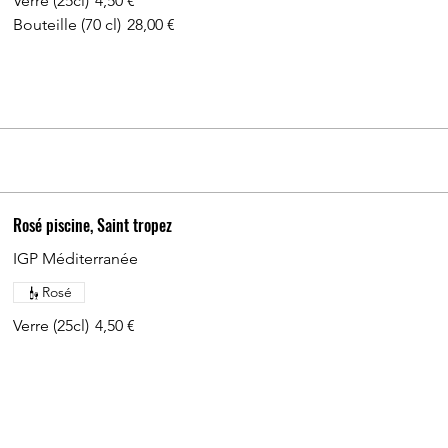
Verre (25cl)
4,50 €
Bouteille (70 cl)
28,00 €
Rosé piscine, Saint tropez
IGP Méditerranée
Rosé
Verre (25cl)
4,50 €