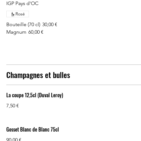
IGP Pays d'OC
Rosé
Bouteille (70 cl)
30,00 €
Magnum
60,00 €
Champagnes et bulles
La coupe 12,5cl (Duval Leroy)
7,50 €
Gosset Blanc de Blanc 75cl
90,00 €