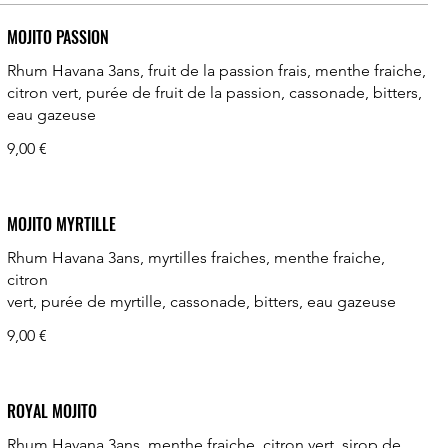
MOJITO PASSION
Rhum Havana 3ans, fruit de la passion frais, menthe fraiche,
citron vert, purée de fruit de la passion, cassonade, bitters,
eau gazeuse
9,00 €
MOJITO MYRTILLE
Rhum Havana 3ans, myrtilles fraiches, menthe fraiche,
citron
vert, purée de myrtille, cassonade, bitters, eau gazeuse
9,00 €
ROYAL MOJITO
Rhum Havana 3ans, menthe fraiche, citron vert, sirop de