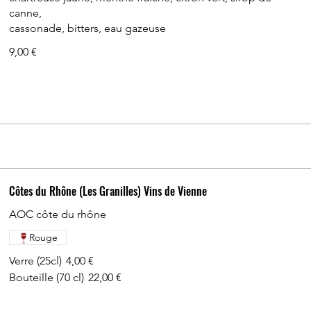
canne,
cassonade, bitters, eau gazeuse
9,00 €
Côtes du Rhône (Les Granilles) Vins de Vienne
AOC côte du rhône
Rouge
Verre (25cl)
4,00 €
Bouteille (70 cl)
22,00 €