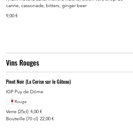
canne, cassonade, bitters, ginger beer
9,00 €
Vins Rouges
Pinot Noir (La Cerise sur le Gâteau)
IGP Puy de Dôme
Rouge
Verre (25cl)
4,00 €
Bouteille (70 cl)
22,00 €